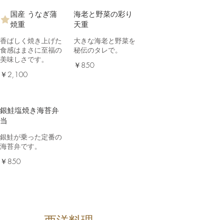
国産 うなぎ蒲
海老と野菜の彩り
焼重
天重
香ばしく焼き上げた
大きな海老と野菜を
食感はまさに至福の
秘伝のタレで。
美味しさです。
￥850
￥2,100
銀鮭塩焼き海苔弁
当
銀鮭が乗った定番の
海苔弁です。
￥850