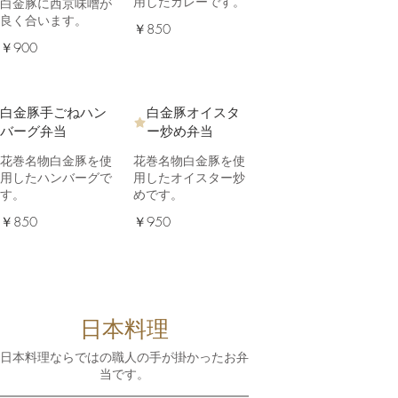
用したカレーです。
白金豚に西京味噌が
良く合います。
￥850
￥900
白金豚手ごねハン
白金豚オイスタ
バーグ弁当
ー炒め弁当
花巻名物白金豚を使
花巻名物白金豚を使
用したハンバーグで
用したオイスター炒
す。
めです。
￥850
￥950
日本料理
日本料理ならではの職人の手が掛かったお弁
当です。